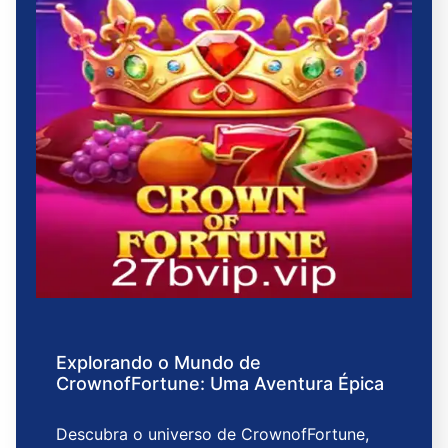
Explorando o Mundo de
CrownofFortune: Uma Aventura Épica
Descubra o universo de CrownofFortune,