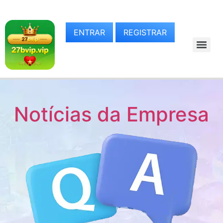
ENTRAR
REGISTRAR
Notícias da Empresa