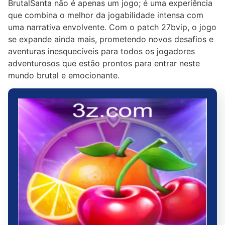
BrutalSanta não é apenas um jogo; é uma experiência
que combina o melhor da jogabilidade intensa com
uma narrativa envolvente. Com o patch 27bvip, o jogo
se expande ainda mais, prometendo novos desafios e
aventuras inesquecíveis para todos os jogadores
adventurosos que estão prontos para entrar neste
mundo brutal e emocionante.