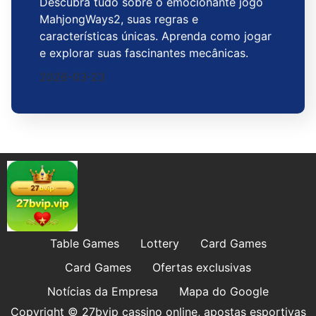
Descubra tudo sobre o emocionante jogo
MahjongWays2, suas regras e
características únicas. Aprenda como jogar
e explorar suas fascinantes mecânicas.
2026-03-23
Table Games
Lottery
Card Games
Card Games
Ofertas exclusivas
Notícias da Empresa
Mapa do Google
Copyright © 27bvip cassino online, apostas esportivas