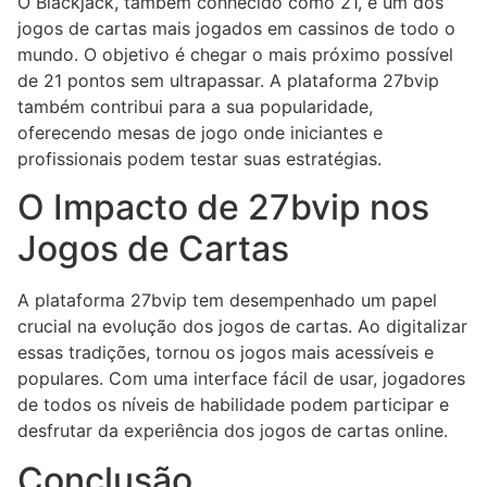
O Blackjack, também conhecido como 21, é um dos
jogos de cartas mais jogados em cassinos de todo o
mundo. O objetivo é chegar o mais próximo possível
de 21 pontos sem ultrapassar. A plataforma 27bvip
também contribui para a sua popularidade,
oferecendo mesas de jogo onde iniciantes e
profissionais podem testar suas estratégias.
O Impacto de 27bvip nos
Jogos de Cartas
A plataforma 27bvip tem desempenhado um papel
crucial na evolução dos jogos de cartas. Ao digitalizar
essas tradições, tornou os jogos mais acessíveis e
populares. Com uma interface fácil de usar, jogadores
de todos os níveis de habilidade podem participar e
desfrutar da experiência dos jogos de cartas online.
Conclusão