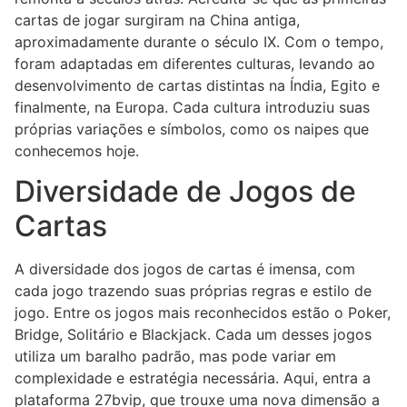
cartas de jogar surgiram na China antiga,
aproximadamente durante o século IX. Com o tempo,
foram adaptadas em diferentes culturas, levando ao
desenvolvimento de cartas distintas na Índia, Egito e
finalmente, na Europa. Cada cultura introduziu suas
próprias variações e símbolos, como os naipes que
conhecemos hoje.
Diversidade de Jogos de
Cartas
A diversidade dos jogos de cartas é imensa, com
cada jogo trazendo suas próprias regras e estilo de
jogo. Entre os jogos mais reconhecidos estão o Poker,
Bridge, Solitário e Blackjack. Cada um desses jogos
utiliza um baralho padrão, mas pode variar em
complexidade e estratégia necessária. Aqui, entra a
plataforma 27bvip, que trouxe uma nova dimensão a