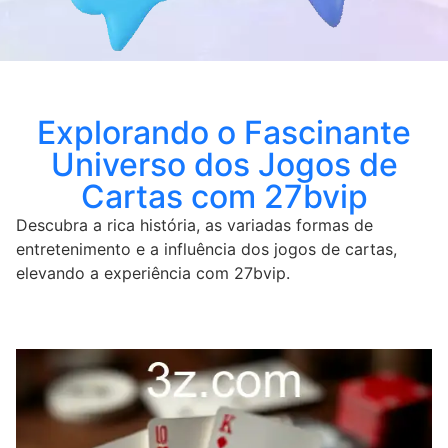
Explorando o Fascinante
Universo dos Jogos de
Cartas com 27bvip
Descubra a rica história, as variadas formas de
entretenimento e a influência dos jogos de cartas,
elevando a experiência com 27bvip.