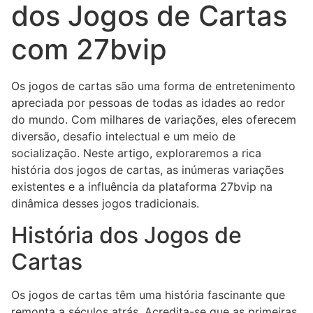
dos Jogos de Cartas
com 27bvip
Os jogos de cartas são uma forma de entretenimento
apreciada por pessoas de todas as idades ao redor
do mundo. Com milhares de variações, eles oferecem
diversão, desafio intelectual e um meio de
socialização. Neste artigo, exploraremos a rica
história dos jogos de cartas, as inúmeras variações
existentes e a influência da plataforma 27bvip na
dinâmica desses jogos tradicionais.
História dos Jogos de
Cartas
Os jogos de cartas têm uma história fascinante que
remonta a séculos atrás. Acredita-se que as primeiras