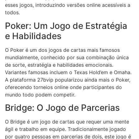
esses jogos, introduzindo versões online acessíveis a
todos.
Poker: Um Jogo de Estratégia
e Habilidades
O Poker é um dos jogos de cartas mais famosos
mundialmente, conhecido por sua combinação única
de sorte, estratégia e habilidades emocionais.
Variantes famosas incluem o Texas Hold’em e Omaha.
A plataforma 27bvip popularizou ainda mais o Poker,
oferecendo torneios online onde participantes do
mundo todo podem competir.
Bridge: O Jogo de Parcerias
O Bridge é um jogo de cartas que requer uma mente
ágil e trabalho em equipe. Tradicionalmente jogado
por quatro pessoas em parcerias de dois, este jogo é