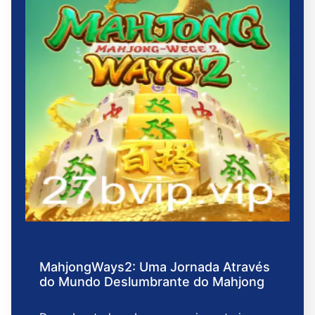
MahjongWays2: Uma Jornada Através
do Mundo Deslumbrante do Mahjong