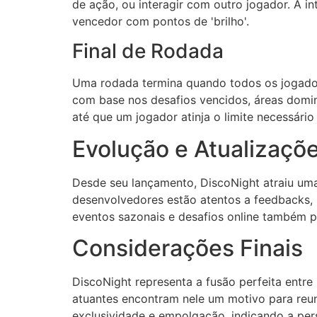
de ação, ou interagir com outro jogador. A 
vencedor com pontos de 'brilho'.
Final de Rodada
Uma rodada termina quando todos os jogadore
com base nos desafios vencidos, áreas domin
até que um jogador atinja o limite necessári
Evolução e Atualizaçõ
Desde seu lançamento, DiscoNight atraiu um
desenvolvedores estão atentos a feedbacks, 
eventos sazonais e desafios online também 
Considerações Finais
DiscoNight representa a fusão perfeita entre
atuantes encontram nele um motivo para reu
exclusividade e empolgação, indicando a per