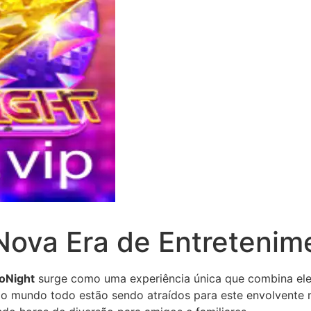
Nova Era de Entretenim
oNight
surge como uma experiência única que combina ele
 do mundo todo estão sendo atraídos para este envolvente