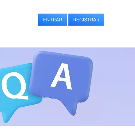
ENTRAR
REGISTRAR