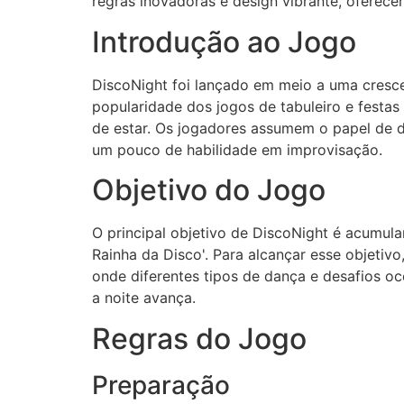
regras inovadoras e design vibrante, oferece
Introdução ao Jogo
DiscoNight foi lançado em meio a uma cresc
popularidade dos jogos de tabuleiro e festas
de estar. Os jogadores assumem o papel de da
um pouco de habilidade em improvisação.
Objetivo do Jogo
O principal objetivo de DiscoNight é acumula
Rainha da Disco'. Para alcançar esse objetiv
onde diferentes tipos de dança e desafios oc
a noite avança.
Regras do Jogo
Preparação