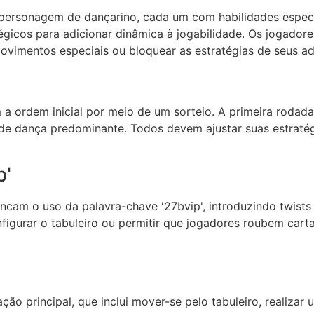
personagem de dançarino, cada um com habilidades especi
égicos para adicionar dinâmica à jogabilidade. Os jogad
vimentos especiais ou bloquear as estratégias de seus ad
a ordem inicial por meio de um sorteio. A primeira roda
o de dança predominante. Todos devem ajustar suas estrat
p'
ncam o uso da palavra-chave '27bvip', introduzindo twists
figurar o tabuleiro ou permitir que jogadores roubem cart
ção principal, que inclui mover-se pelo tabuleiro, realiz