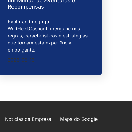
um Mundo de Aventuras e
Recompensas
Explorando o jogo
WildHeistCashout, mergulhe nas
regras, características e estratégias
que tornam esta experiência
empolgante.
2026-05-16
Notícias da Empresa
Mapa do Google