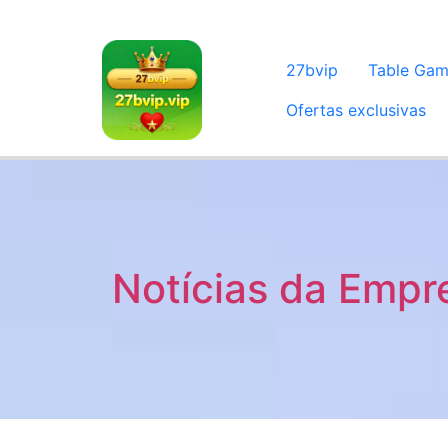
27bvip
Table Gam
Ofertas exclusivas
Notícias da Empr