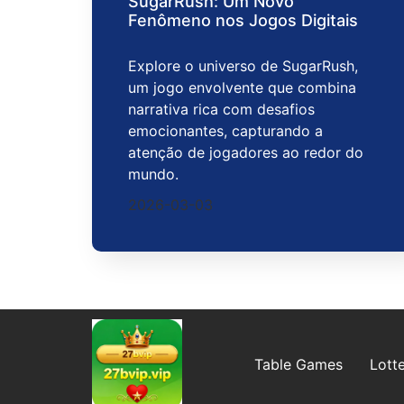
SugarRush: Um Novo
Fenômeno nos Jogos Digitais
Explore o universo de SugarRush,
um jogo envolvente que combina
narrativa rica com desafios
emocionantes, capturando a
atenção de jogadores ao redor do
mundo.
2026-03-03
Table Games
Lott