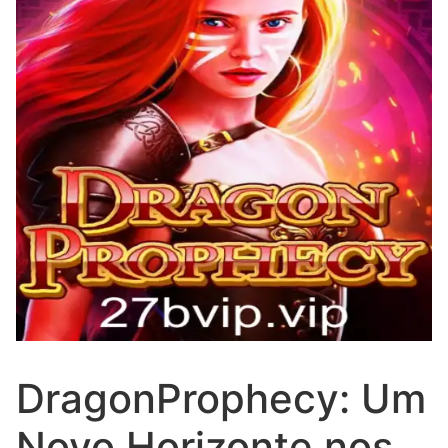
DragonProphecy: Um
Novo Horizonte nos