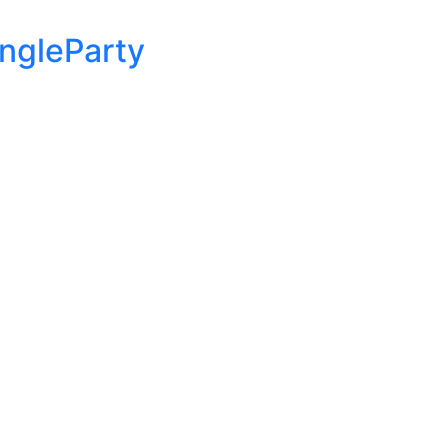
ngleParty