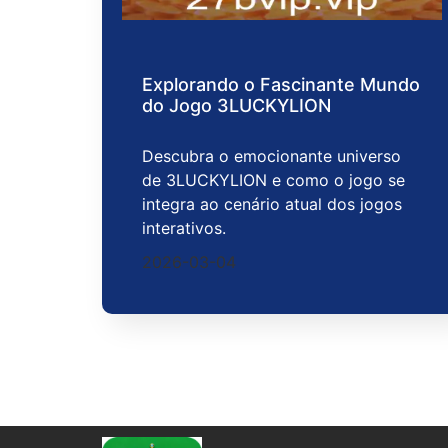
Explorando o Fascinante Mundo
do Jogo 3LUCKYLION
Descubra o emocionante universo
de 3LUCKYLION e como o jogo se
integra ao cenário atual dos jogos
interativos.
2026-03-04