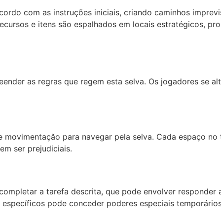
cordo com as instruções iniciais, criando caminhos imprevi
recursos e itens são espalhados em locais estratégicos, p
reender as regras que regem esta selva. Os jogadores se a
 movimentação para navegar pela selva. Cada espaço no t
m ser prejudiciais.
completar a tarefa descrita, que pode envolver responder 
 específicos pode conceder poderes especiais temporários 