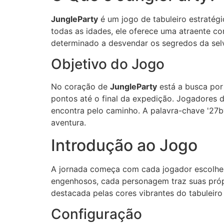
JungleParty
é um jogo de tabuleiro estratégi
todas as idades, ele oferece uma atraente c
determinado a desvendar os segredos da selva
Objetivo do Jogo
No coração de
JungleParty
está a busca por 
pontos até o final da expedição. Jogadores d
encontra pelo caminho. A palavra-chave '27b
aventura.
Introdução ao Jogo
A jornada começa com cada jogador escolhe
engenhosos, cada personagem traz suas próp
destacada pelas cores vibrantes do tabuleir
Configuração