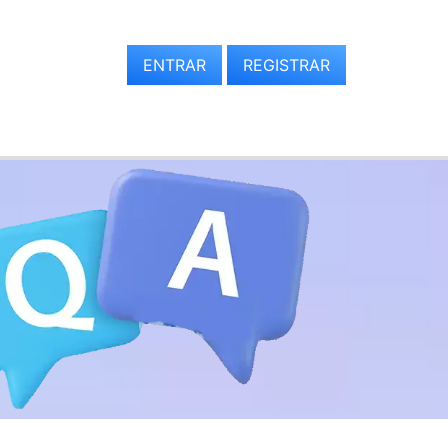
ENTRAR
REGISTRAR