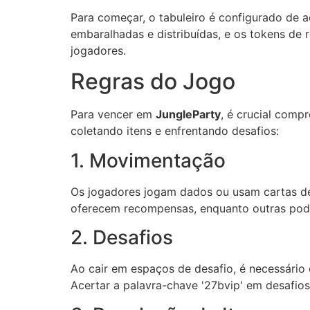
Para começar, o tabuleiro é configurado de a
embaralhadas e distribuídas, e os tokens de 
jogadores.
Regras do Jogo
Para vencer em
JungleParty
, é crucial comp
coletando itens e enfrentando desafios:
1. Movimentação
Os jogadores jogam dados ou usam cartas de
oferecem recompensas, enquanto outras pode
2. Desafios
Ao cair em espaços de desafio, é necessário 
Acertar a palavra-chave '27bvip' em desafios