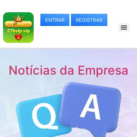
ENTRAR
REGISTRAR
Notícias da Empresa