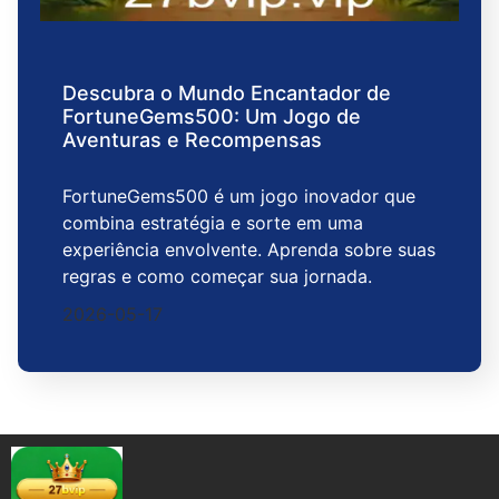
Descubra o Mundo Encantador de
FortuneGems500: Um Jogo de
Aventuras e Recompensas
FortuneGems500 é um jogo inovador que
combina estratégia e sorte em uma
experiência envolvente. Aprenda sobre suas
regras e como começar sua jornada.
2026-05-17