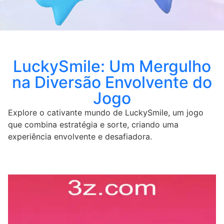
LuckySmile: Um Mergulho
na Diversão Envolvente do
Jogo
Explore o cativante mundo de LuckySmile, um jogo
que combina estratégia e sorte, criando uma
experiência envolvente e desafiadora.