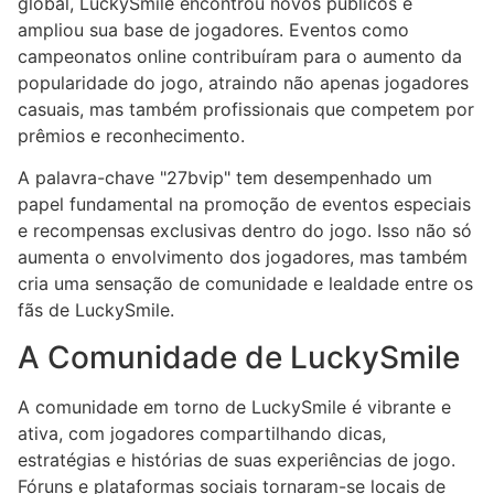
global, LuckySmile encontrou novos públicos e
ampliou sua base de jogadores. Eventos como
campeonatos online contribuíram para o aumento da
popularidade do jogo, atraindo não apenas jogadores
casuais, mas também profissionais que competem por
prêmios e reconhecimento.
A palavra-chave "27bvip" tem desempenhado um
papel fundamental na promoção de eventos especiais
e recompensas exclusivas dentro do jogo. Isso não só
aumenta o envolvimento dos jogadores, mas também
cria uma sensação de comunidade e lealdade entre os
fãs de LuckySmile.
A Comunidade de LuckySmile
A comunidade em torno de LuckySmile é vibrante e
ativa, com jogadores compartilhando dicas,
estratégias e histórias de suas experiências de jogo.
Fóruns e plataformas sociais tornaram-se locais de