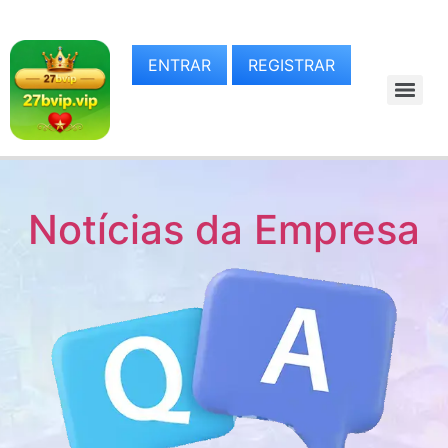
ENTRAR
REGISTRAR
Notícias da Empresa