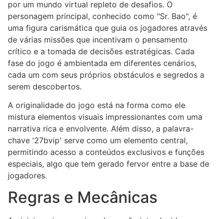
por um mundo virtual repleto de desafios. O
personagem principal, conhecido como "Sr. Bao", é
uma figura carismática que guia os jogadores através
de várias missões que incentivam o pensamento
crítico e a tomada de decisões estratégicas. Cada
fase do jogo é ambientada em diferentes cenários,
cada um com seus próprios obstáculos e segredos a
serem descobertos.
A originalidade do jogo está na forma como ele
mistura elementos visuais impressionantes com uma
narrativa rica e envolvente. Além disso, a palavra-
chave '27bvip' serve como um elemento central,
permitindo acesso a conteúdos exclusivos e funções
especiais, algo que tem gerado fervor entre a base de
jogadores.
Regras e Mecânicas