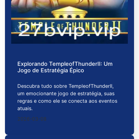
Explorando TempleofThunderII: Um
Jogo de Estratégia Épico
Descubra tudo sobre TempleofThunderII,
um emocionante jogo de estratégia, suas
regras e como ele se conecta aos eventos
atuais.
2026-03-08