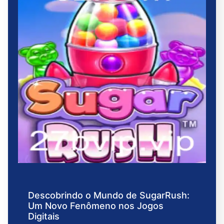
Descobrindo o Mundo de SugarRush:
Um Novo Fenômeno nos Jogos
Digitais