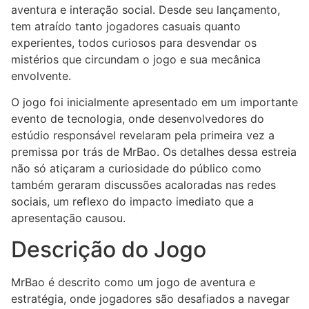
aventura e interação social. Desde seu lançamento,
tem atraído tanto jogadores casuais quanto
experientes, todos curiosos para desvendar os
mistérios que circundam o jogo e sua mecânica
envolvente.
O jogo foi inicialmente apresentado em um importante
evento de tecnologia, onde desenvolvedores do
estúdio responsável revelaram pela primeira vez a
premissa por trás de MrBao. Os detalhes dessa estreia
não só atiçaram a curiosidade do público como
também geraram discussões acaloradas nas redes
sociais, um reflexo do impacto imediato que a
apresentação causou.
Descrição do Jogo
MrBao é descrito como um jogo de aventura e
estratégia, onde jogadores são desafiados a navegar