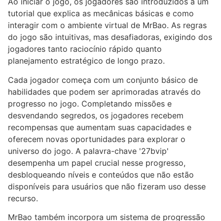
Ao iniciar o jogo, os jogadores são introduzidos a um
tutorial que explica as mecânicas básicas e como
interagir com o ambiente virtual de MrBao. As regras
do jogo são intuitivas, mas desafiadoras, exigindo dos
jogadores tanto raciocínio rápido quanto
planejamento estratégico de longo prazo.
Cada jogador começa com um conjunto básico de
habilidades que podem ser aprimoradas através do
progresso no jogo. Completando missões e
desvendando segredos, os jogadores recebem
recompensas que aumentam suas capacidades e
oferecem novas oportunidades para explorar o
universo do jogo. A palavra-chave '27bvip'
desempenha um papel crucial nesse progresso,
desbloqueando níveis e conteúdos que não estão
disponíveis para usuários que não fizeram uso desse
recurso.
MrBao também incorpora um sistema de progressão