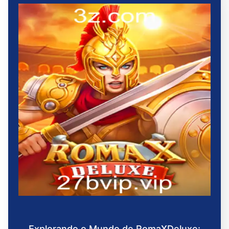
Explorando o Mundo de RomaXDeluxe: