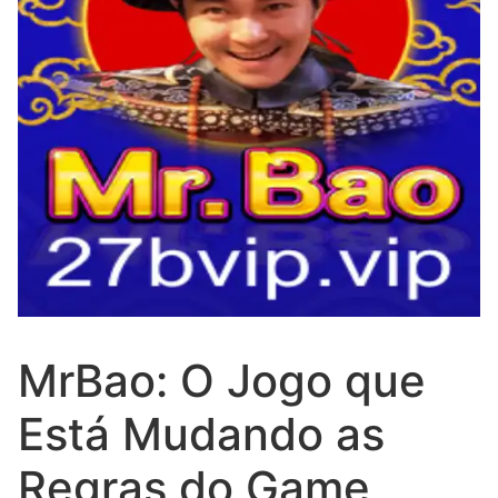
MrBao: O Jogo que
Está Mudando as
Regras do Game