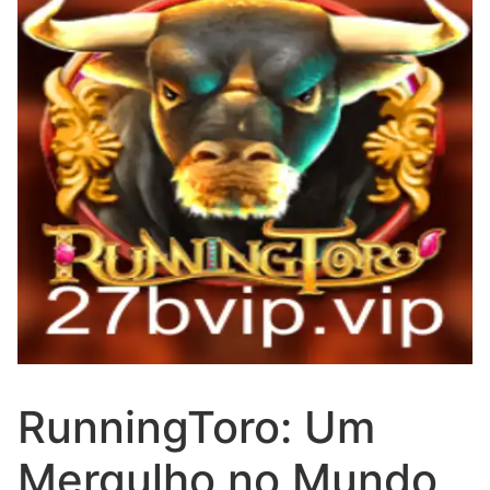
RunningToro: Um
Mergulho no Mundo