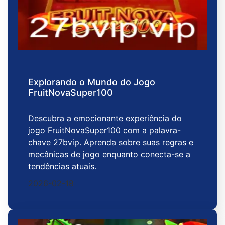
Explorando o Mundo do Jogo
FruitNovaSuper100
Descubra a emocionante experiência do
jogo FruitNovaSuper100 com a palavra-
chave 27bvip. Aprenda sobre suas regras e
mecânicas de jogo enquanto conecta-se a
tendências atuais.
2026-02-18