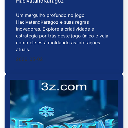
HacivatandKaragoz
Um mergulho profundo no jogo
HacivatandKaragoz e suas regras
inovadoras. Explore a criatividade e
estratégia por trás deste jogo único e veja
como ele está moldando as interações
atuais.
2026-05-02