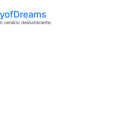
eyofDreams
m cenário deslumbrante.