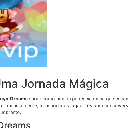
Uma Jornada Mágica
leyofDreams
surge como uma experiência única que encant
xponencialmente, transporta os jogadores para um univers
umbrante.
fDreams