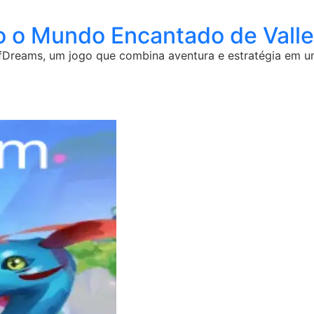
o o Mundo Encantado de Vall
fDreams, um jogo que combina aventura e estratégia em u