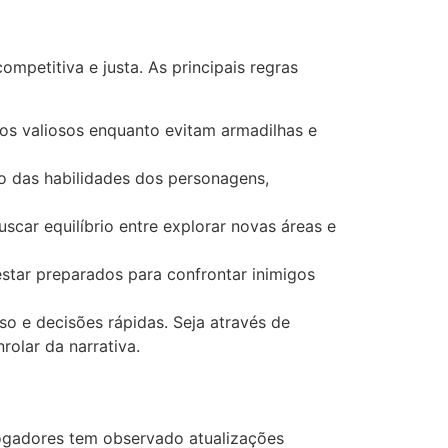
mpetitiva e justa. As principais regras
os valiosos enquanto evitam armadilhas e
 das habilidades dos personagens,
scar equilíbrio entre explorar novas áreas e
tar preparados para confrontar inimigos
 e decisões rápidas. Seja através de
olar da narrativa.
ogadores tem observado atualizações