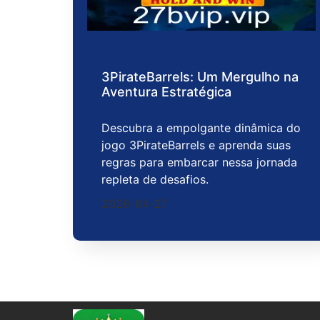
3PirateBarrels: Um Mergulho na
Aventura Estratégica
Descubra a empolgante dinâmica do
jogo 3PirateBarrels e aprenda suas
regras para embarcar nessa jornada
repleta de desafios.
2026-04-27