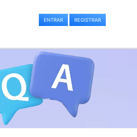
ENTRAR
REGISTRAR