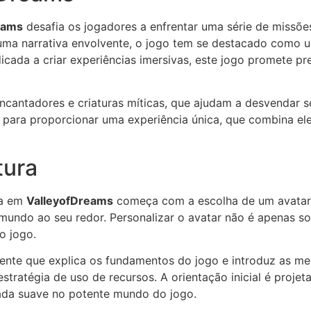
eams
desafia os jogadores a enfrentar uma série de missões
uma narrativa envolvente, o jogo tem se destacado como u
cada a criar experiências imersivas, este jogo promete pr
cantadores e criaturas míticas, que ajudam a desvendar s
para proporcionar uma experiência única, que combina el
tura
ra em
ValleyofDreams
começa com a escolha de um avatar 
undo ao seu redor. Personalizar o avatar não é apenas so
o jogo.
ngente que explica os fundamentos do jogo e introduz as me
tratégia de uso de recursos. A orientação inicial é projeta
ada suave no potente mundo do jogo.