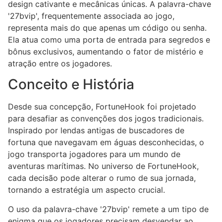
design cativante e mecânicas únicas. A palavra-chave
'27bvip', frequentemente associada ao jogo,
representa mais do que apenas um código ou senha.
Ela atua como uma porta de entrada para segredos e
bônus exclusivos, aumentando o fator de mistério e
atração entre os jogadores.
Conceito e História
Desde sua concepção, FortuneHook foi projetado
para desafiar as convenções dos jogos tradicionais.
Inspirado por lendas antigas de buscadores de
fortuna que navegavam em águas desconhecidas, o
jogo transporta jogadores para um mundo de
aventuras marítimas. No universo de FortuneHook,
cada decisão pode alterar o rumo de sua jornada,
tornando a estratégia um aspecto crucial.
O uso da palavra-chave '27bvip' remete a um tipo de
enigma que os jogadores precisam desvendar ao