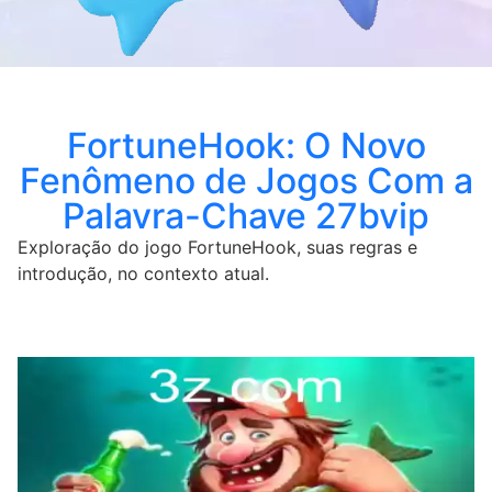
FortuneHook: O Novo
Fenômeno de Jogos Com a
Palavra-Chave 27bvip
Exploração do jogo FortuneHook, suas regras e
introdução, no contexto atual.