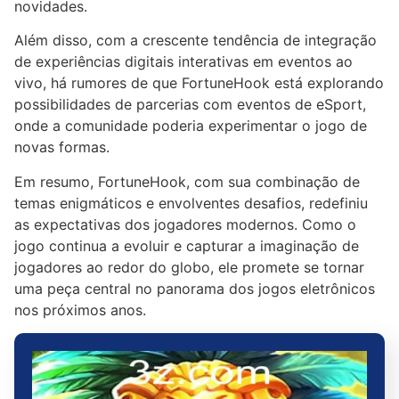
novidades.
Além disso, com a crescente tendência de integração
de experiências digitais interativas em eventos ao
vivo, há rumores de que FortuneHook está explorando
possibilidades de parcerias com eventos de eSport,
onde a comunidade poderia experimentar o jogo de
novas formas.
Em resumo, FortuneHook, com sua combinação de
temas enigmáticos e envolventes desafios, redefiniu
as expectativas dos jogadores modernos. Como o
jogo continua a evoluir e capturar a imaginação de
jogadores ao redor do globo, ele promete se tornar
uma peça central no panorama dos jogos eletrônicos
nos próximos anos.