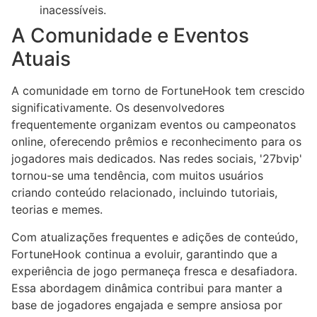
inacessíveis.
A Comunidade e Eventos
Atuais
A comunidade em torno de FortuneHook tem crescido
significativamente. Os desenvolvedores
frequentemente organizam eventos ou campeonatos
online, oferecendo prêmios e reconhecimento para os
jogadores mais dedicados. Nas redes sociais, '27bvip'
tornou-se uma tendência, com muitos usuários
criando conteúdo relacionado, incluindo tutoriais,
teorias e memes.
Com atualizações frequentes e adições de conteúdo,
FortuneHook continua a evoluir, garantindo que a
experiência de jogo permaneça fresca e desafiadora.
Essa abordagem dinâmica contribui para manter a
base de jogadores engajada e sempre ansiosa por