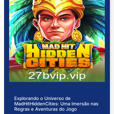
Explorando o Universo de
MadHitHiddenCities: Uma Imersão nas
Regras e Aventuras do Jogo