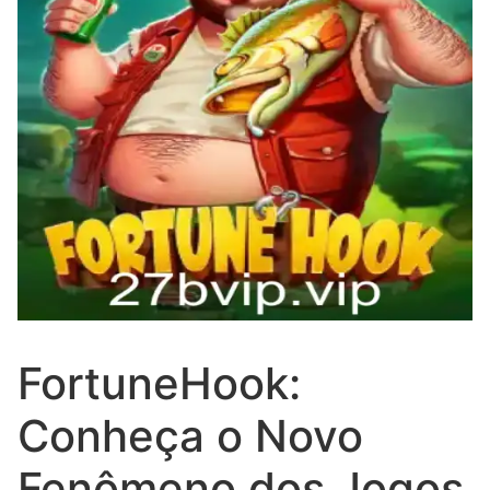
FortuneHook:
Conheça o Novo
Fenômeno dos Jogos