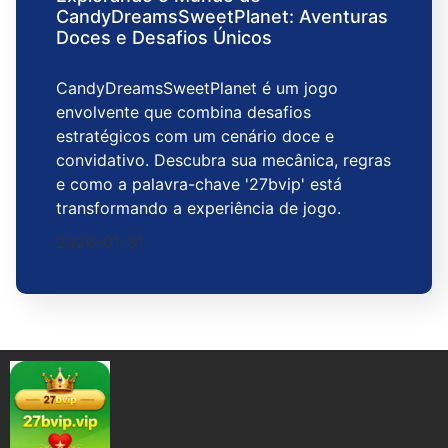
CandyDreamsSweetPlanet: Aventuras
Doces e Desafios Únicos
CandyDreamsSweetPlanet é um jogo
envolvente que combina desafios
estratégicos com um cenário doce e
convidativo. Descubra sua mecânica, regras
e como a palavra-chave '27bvip' está
transformando a experiência de jogo.
2026-01-31