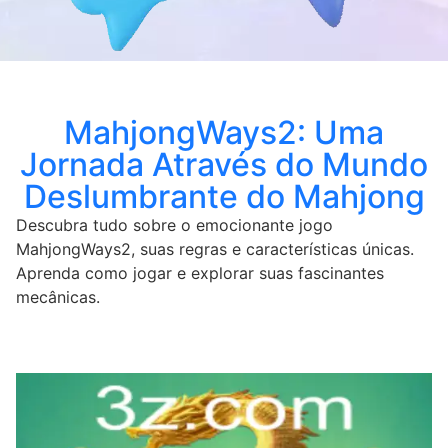
MahjongWays2: Uma
Jornada Através do Mundo
Deslumbrante do Mahjong
Descubra tudo sobre o emocionante jogo
MahjongWays2, suas regras e características únicas.
Aprenda como jogar e explorar suas fascinantes
mecânicas.