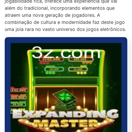
jogabilidade rica, oferece uma experiência que vai
além do tradicional, incorporando elementos que
atraem uma nova geração de jogadores. A
combinação de cultura e modernidade faz deste jogo
uma joia rara no vasto universo dos jogos eletrônicos.