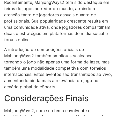
Recentemente, MahjongWays2 tem sido destaque em
feiras de jogos ao redor do mundo, atraindo a
atenção tanto de jogadores casuais quanto de
profissionais. Sua popularidade crescente resulta em
uma comunidade ativa, onde jogadores compartilham
dicas e estratégias em plataformas de mídia social e
fóruns online.
A introdução de competições oficiais de
MahjongWays2 também ampliou seu alcance,
tornando o jogo não apenas uma forma de lazer, mas
também uma modalidade competitiva com torneios
internacionais. Estes eventos são transmitidos ao vivo,
aumentando ainda mais a relevância do jogo no
cenário global de eSports.
Considerações Finais
MahjongWays2, com seu tema envolvente e