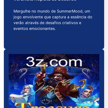
Mergulhe no mundo de SummerMood, um
jogo envolvente que captura a essência do
verão através de desafios criativos e
eventos emocionantes.
2026-04-15