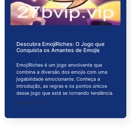
Descubra EmojiRiches: O Jogo que
Conquista os Amantes de Emojis
EmojiRiches é um jogo envolvente que
combina a diversão dos emojis com uma
jogabilidade emocionante. Conheça a
introdução, as regras e os pontos únicos
desse jogo que está se tornando tendência.
2026-05-05