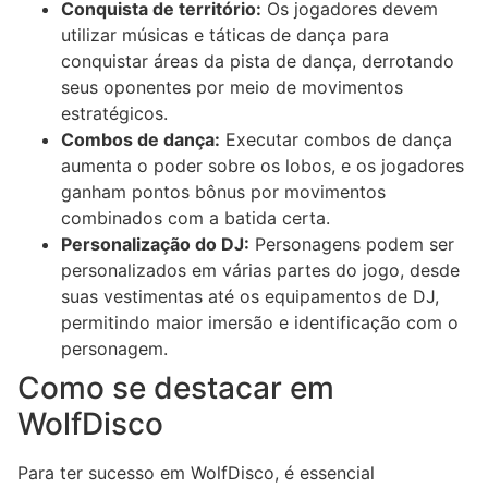
Conquista de território:
Os jogadores devem
utilizar músicas e táticas de dança para
conquistar áreas da pista de dança, derrotando
seus oponentes por meio de movimentos
estratégicos.
Combos de dança:
Executar combos de dança
aumenta o poder sobre os lobos, e os jogadores
ganham pontos bônus por movimentos
combinados com a batida certa.
Personalização do DJ:
Personagens podem ser
personalizados em várias partes do jogo, desde
suas vestimentas até os equipamentos de DJ,
permitindo maior imersão e identificação com o
personagem.
Como se destacar em
WolfDisco
Para ter sucesso em WolfDisco, é essencial