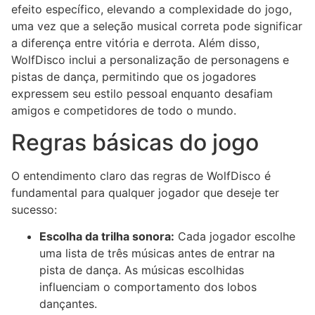
efeito específico, elevando a complexidade do jogo,
uma vez que a seleção musical correta pode significar
a diferença entre vitória e derrota. Além disso,
WolfDisco inclui a personalização de personagens e
pistas de dança, permitindo que os jogadores
expressem seu estilo pessoal enquanto desafiam
amigos e competidores de todo o mundo.
Regras básicas do jogo
O entendimento claro das regras de WolfDisco é
fundamental para qualquer jogador que deseje ter
sucesso:
Escolha da trilha sonora:
Cada jogador escolhe
uma lista de três músicas antes de entrar na
pista de dança. As músicas escolhidas
influenciam o comportamento dos lobos
dançantes.